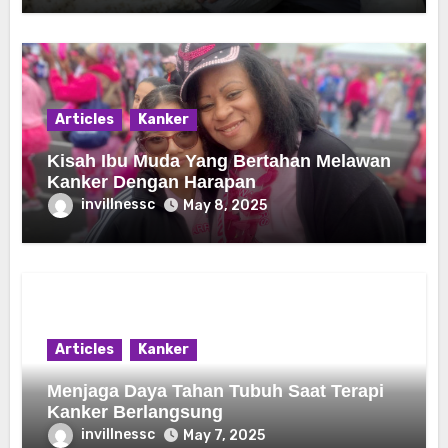
Articles
Kanker
Kisah Ibu Muda Yang Bertahan Melawan
Kanker Dengan Harapan
invillnessc
May 8, 2025
Articles
Kanker
Menjaga Daya Tahan Tubuh Saat Terapi
Kanker Berlangsung
invillnessc
May 7, 2025