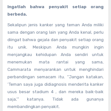
Ingatlah bahwa penyakit setiap orang
berbeda.
Sekalipun jenis kanker yang teman Anda miliki
sama dengan orang lain yang Anda kenal, perlu
diingat bahwa gejala dan penyakit setiap orang
itu unik. Meskipun Anda mungkin ingin
menjangkau kehidupan Anda sendiri untuk
menemukan mata rantai yang sama,
Cammarata menyarankan untuk menghindari
perbandingan semacam itu. “Jangan katakan,
‘Teman saya juga didiagnosis menderita kanker
usus besar stadium 4 , dan mereka baik-baik
saja,’” katanya. Tidak ada gunanya
membandingkan penyakit.