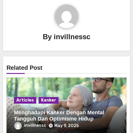
By
invillnessc
Related Post
Articles
Kanker
Menghadapi Kanker Dengan Mental
Tangguh Dan Optimisme Hidup
invillnessc
May 9, 2025