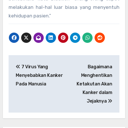
melakukan hal-hal luar biasa yang menyentuh
kehidupan pasien.”
Post
7 Virus Yang
Bagaimana
navigation
Menyebabkan Kanker
Menghentikan
Pada Manusia
Ketakutan Akan
Kanker dalam
Jejaknya