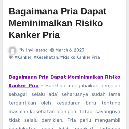
Bagaimana Pria Dapat
Meminimalkan Risiko
Kanker Pria
By
invillnessc
March 6, 2023
#Kanker
,
#Kesehatan
,
#Risiko Kanker Pria
Bagaimana Pria Dapat Meminimalkan Risiko
Kanker Pria
– Hari-hari mengabaikan benjolan
sebagai ‘selalu ada’ seharusnya sudah lama
tergantikan oleh kesadaran baru tentang
masalah kesehatan oleh pria, tetapi sayangnya
tidak selalu demikian. Pria perlu mengambil
pendekatan yang lebih proaktif terhadap