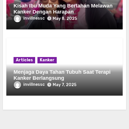
Kisah Ibu Muda Yang Bertahan Melawan
Kanker Dengan Harapan
invillnessc
May 8, 2025
Articles
Kanker
Menjaga Daya Tahan Tubuh Saat Terapi
Kanker Berlangsung
invillnessc
May 7, 2025