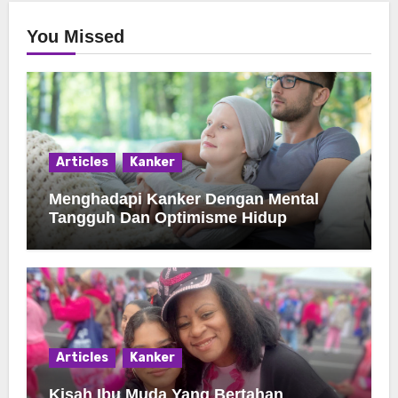
You Missed
Articles
Kanker
Menghadapi Kanker Dengan Mental
Tangguh Dan Optimisme Hidup
Articles
Kanker
Kisah Ibu Muda Yang Bertahan