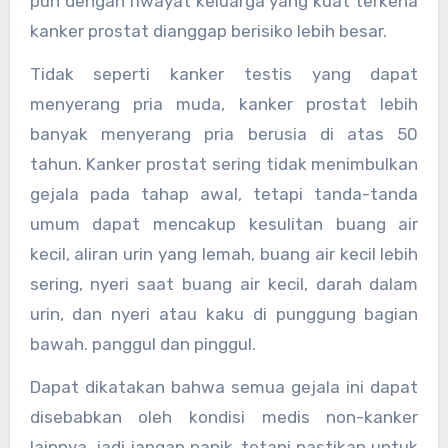
pun dengan riwayat keluarga yang kuat terkena
kanker prostat dianggap berisiko lebih besar.
Tidak seperti kanker testis yang dapat
menyerang pria muda, kanker prostat lebih
banyak menyerang pria berusia di atas 50
tahun. Kanker prostat sering tidak menimbulkan
gejala pada tahap awal, tetapi tanda-tanda
umum dapat mencakup kesulitan buang air
kecil, aliran urin yang lemah, buang air kecil lebih
sering, nyeri saat buang air kecil, darah dalam
urin, dan nyeri atau kaku di punggung bagian
bawah. panggul dan pinggul.
Dapat dikatakan bahwa semua gejala ini dapat
disebabkan oleh kondisi medis non-kanker
lainnya, jadi jangan panik, tetapi pastikan untuk