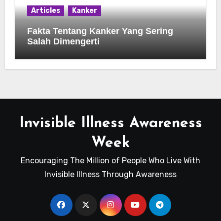
Articles
Kanker
Fakta Tentang Kanker Yang Sering
Salah Dimengerti
Invisible Illness Awareness
Week
Encouraging The Million of People Who Live With
Invisible Illness Through Awareness