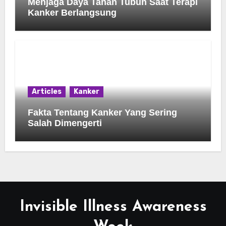
Menjaga Daya Tahan Tubuh Saat Terapi
Kanker Berlangsung
Articles
Kanker
Fakta Tentang Kanker Yang Sering
Salah Dimengerti
Invisible Illness Awareness